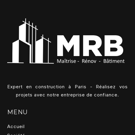
Expert en construction à Paris - Réalisez vos
projets avec notre entreprise de confiance.
MENU
Accueil