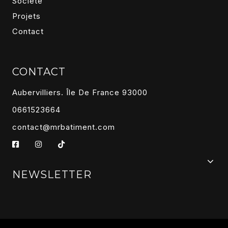
Société
Projets
Contact
CONTACT
Aubervilliers. Île De France 93000
0661523664
contact@mrbatiment.com
NEWSLETTER